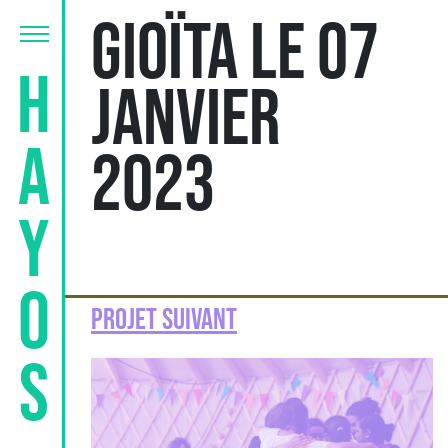
Gioïta le 07
Hayos
janvier
2023
Projet suivant