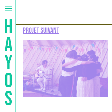
Hayos
Projet suivant